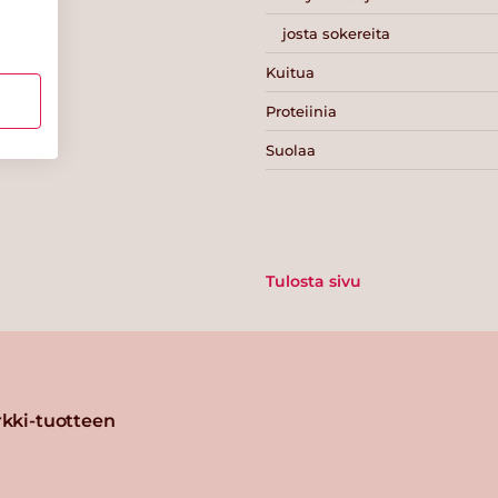
josta sokereita
Kuitua
Proteiinia
Suolaa
Tulosta sivu
kki-tuotteen