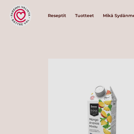
Reseptit
Tuotteet
Mikä Sydänme