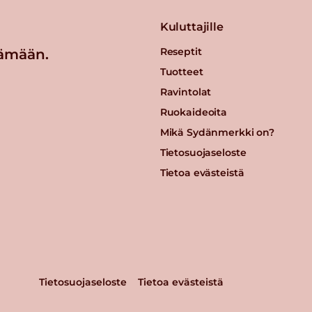
Kuluttajille
Reseptit
ämään.
Tuotteet
Ravintolat
Ruokaideoita
Mikä Sydänmerkki on?
Tietosuojaseloste
Tietoa evästeistä
Tietosuojaseloste
Tietoa evästeistä