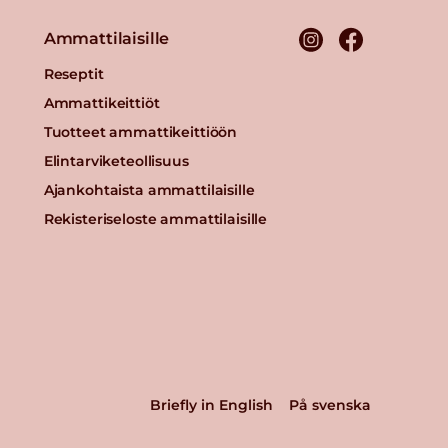
Ammattilaisille
Reseptit
Ammattikeittiöt
Tuotteet ammattikeittiöön
Elintarviketeollisuus
Ajankohtaista ammattilaisille
Rekisteriseloste ammattilaisille
Briefly in English
På svenska