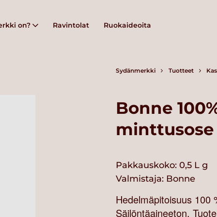
rkki on?
Ravintolat
Ruokaideoita
Sydänmerkki
Tuotteet
Kas
Bonne 100
minttusose 
Pakkauskoko: 0,5 L g
Valmistaja:
Bonne
Hedelmäpitoisuus 100
Säilöntäaineeton. Tuote