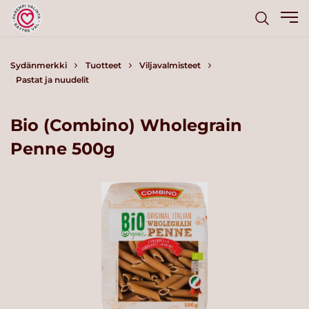
Sydänmerkki
Tuotteet
Viljavalmisteet
Pastat ja nuudelit
Bio (Combino) Wholegrain
Penne 500g