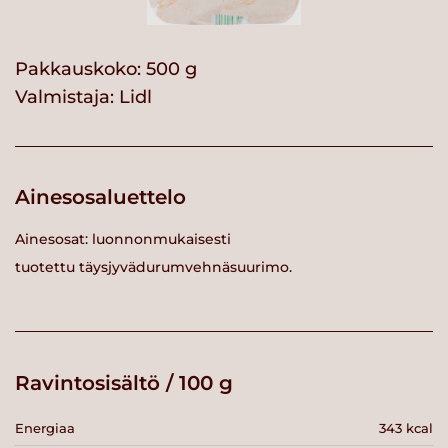
Pakkauskoko: 500 g
Valmistaja:
Lidl
Ainesosaluettelo
Ainesosat: luonnonmukaisesti
tuotettu täysjyvädurumvehnäsuurimo.
Ravintosisältö / 100 g
Energiaa
343 kcal