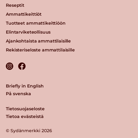
Reseptit
Ammattikeittiöt
Tuotteet ammattikeittiöön
Elintarviketeollisuus
Ajankohtaista ammattilaisille
Rekisteriseloste ammattilaisille
Briefly in English
På svenska
Tietosuojaseloste
Tietoa evästeistä
© Sydänmerkki 2026