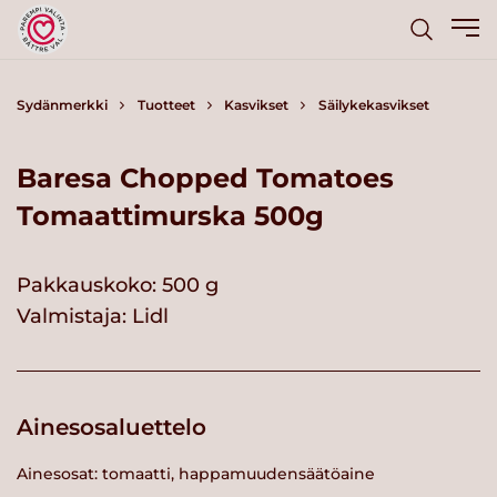
Sydänmerkki
Tuotteet
Kasvikset
Säilykekasvikset
Baresa Chopped Tomatoes
Tomaattimurska 500g
Pakkauskoko: 500 g
Valmistaja:
Lidl
Ainesosaluettelo
Ainesosat: tomaatti, happamuudensäätöaine