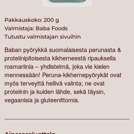
Pakkauskoko: 200 g
Valmistaja:
Baba Foods
Tutustu valmistajan sivuihin
Baban pyörykkä suomalaisesta perunasta &
proteiinipitoisesta kikherneestä ripauksella
rosmariinia – yhdistelmä, joka vie kielen
mennessään! Peruna-kikhernepyörykät ovat
myös terveyttä hellivä valinta; ne ovat
proteiinin ja kuiden lähde, sekä täysin,
vegaanisia ja gluteenittomia.