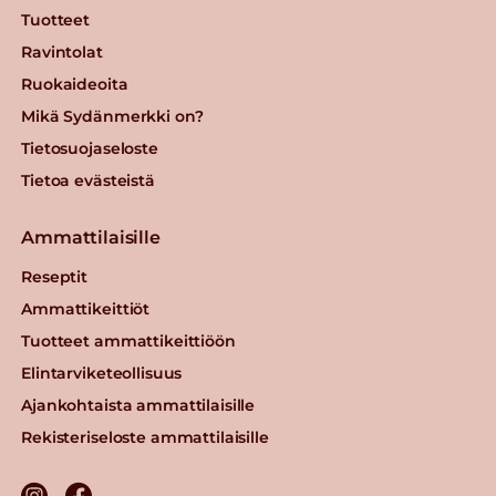
Tuotteet
Ravintolat
Ruokaideoita
Mikä Sydänmerkki on?
Tietosuojaseloste
Tietoa evästeistä
Ammattilaisille
Reseptit
Ammattikeittiöt
Tuotteet ammattikeittiöön
Elintarviketeollisuus
Ajankohtaista ammattilaisille
Rekisteriseloste ammattilaisille