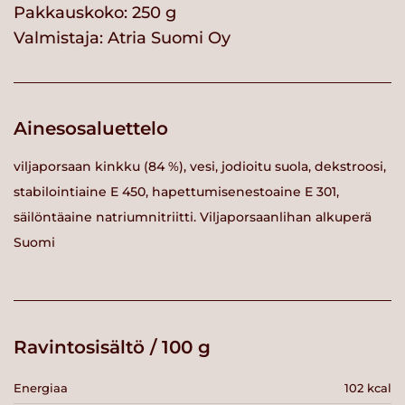
Pakkauskoko: 250 g
Valmistaja:
Atria Suomi Oy
Ainesosaluettelo
viljaporsaan kinkku (84 %), vesi, jodioitu suola, dekstroosi,
stabilointiaine E 450, hapettumisenestoaine E 301,
säilöntäaine natriumnitriitti. Viljaporsaanlihan alkuperä
Suomi
Ravintosisältö / 100 g
Energiaa
102 kcal