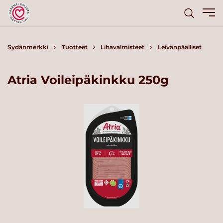
Sydänmerkki
Tuotteet
Lihavalmisteet
Leivänpäälliset
Atria Voileipäkinkku 250g