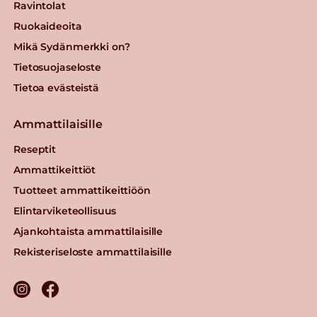
Ravintolat
Ruokaideoita
Mikä Sydänmerkki on?
Tietosuojaseloste
Tietoa evästeistä
Ammattilaisille
Reseptit
Ammattikeittiöt
Tuotteet ammattikeittiöön
Elintarviketeollisuus
Ajankohtaista ammattilaisille
Rekisteriseloste ammattilaisille