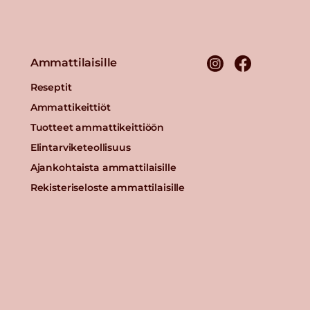
Ammattilaisille
Reseptit
Ammattikeittiöt
Tuotteet ammattikeittiöön
Elintarviketeollisuus
Ajankohtaista ammattilaisille
Rekisteriseloste ammattilaisille