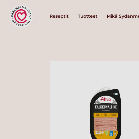
Reseptit
Tuotteet
Mikä Sydänme