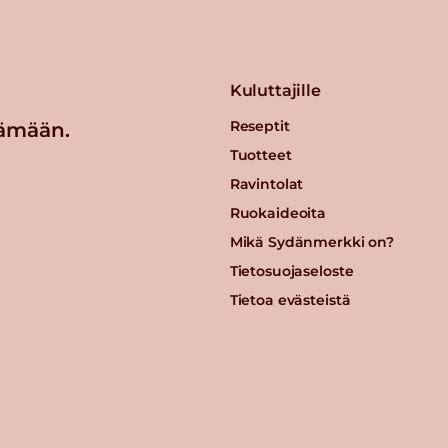
Kuluttajille
Reseptit
ämään.
Tuotteet
Ravintolat
Ruokaideoita
Mikä Sydänmerkki on?
Tietosuojaseloste
Tietoa evästeistä