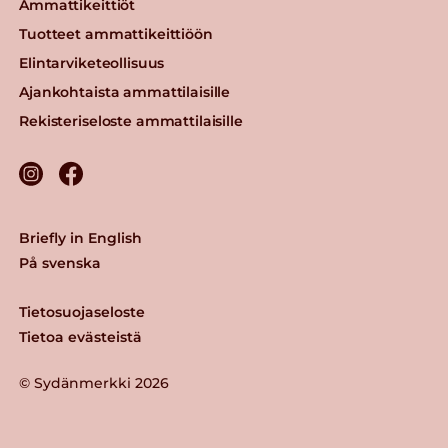
Ammattikeittiöt
Tuotteet ammattikeittiöön
Elintarviketeollisuus
Ajankohtaista ammattilaisille
Rekisteriseloste ammattilaisille
Briefly in English
På svenska
Tietosuojaseloste
Tietoa evästeistä
© Sydänmerkki 2026