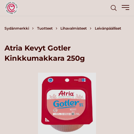
Sydänmerkki
Tuotteet
Lihavalmisteet
Leivänpäälliset
Atria Kevyt Gotler
Kinkkumakkara 250g