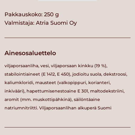
Pakkauskoko: 250 g
Valmistaja:
Atria Suomi Oy
Ainesosaluettelo
viljaporsaanliha, vesi, viljaporsaan kinkku (19 %),
stabilointiaineet (E 1412, E 450), jodioitu suola, dekstroosi,
kaliumkloridi, mausteet (valkopippuri, korianteri,
inkivääri), hapettumisenestoaine E 301, maltodekstriini,
aromit (mm. muskottipähkinä), säilöntäaine
natriumnitriitti. Viljaporsaanlihan alkuperä Suomi