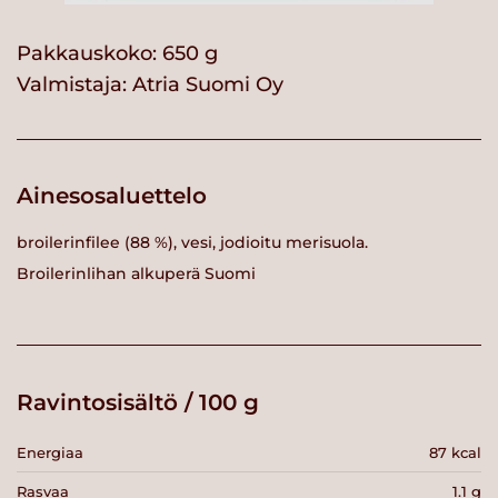
Pakkauskoko: 650 g
Valmistaja:
Atria Suomi Oy
Ainesosaluettelo
broilerinfilee (88 %), vesi, jodioitu merisuola.
Broilerinlihan alkuperä Suomi
Ravintosisältö / 100 g
Energiaa
87 kcal
Rasvaa
1.1 g