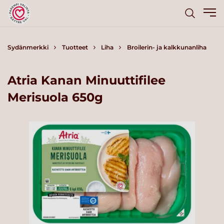
Sydänmerkki
Tuotteet
Liha
Broilerin- ja kalkkunanliha
Atria Kanan Minuuttifilee
Merisuola 650g