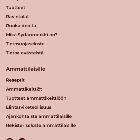
Tuotteet
Ravintolat
Ruokaideoita
Mikä Sydänmerkki on?
Tietosuojaseloste
Tietoa evästeistä
Ammattilaisille
Reseptit
Ammattikeittiöt
Tuotteet ammattikeittiöön
Elintarviketeollisuus
Ajankohtaista ammattilaisille
Rekisteriseloste ammattilaisille