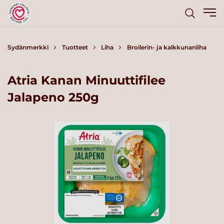
Sydänmerkki
Tuotteet
Liha
Broilerin- ja kalkkunanliha
Atria Kanan Minuuttifilee
Jalapeno 250g