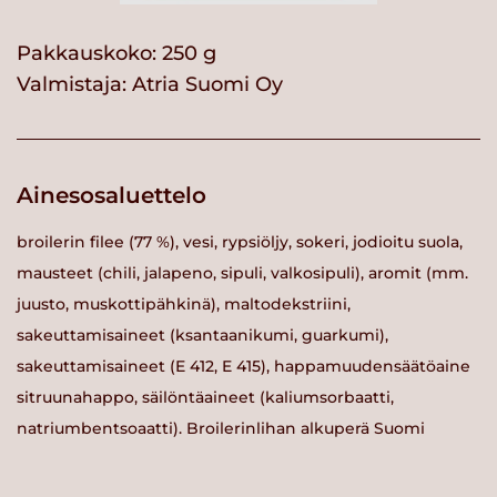
Pakkauskoko: 250 g
Valmistaja:
Atria Suomi Oy
Ainesosaluettelo
broilerin filee (77 %), vesi, rypsiöljy, sokeri, jodioitu suola,
mausteet (chili, jalapeno, sipuli, valkosipuli), aromit (mm.
juusto, muskottipähkinä), maltodekstriini,
sakeuttamisaineet (ksantaanikumi, guarkumi),
sakeuttamisaineet (E 412, E 415), happamuudensäätöaine
sitruunahappo, säilöntäaineet (kaliumsorbaatti,
natriumbentsoaatti). Broilerinlihan alkuperä Suomi