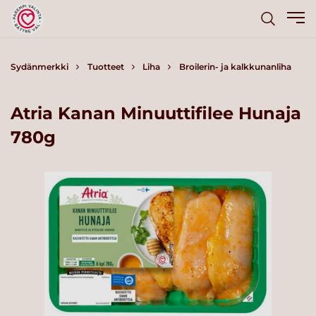
Sydänmerkki
Tuotteet
Liha
Broilerin- ja kalkkunanliha
Atria Kanan Minuuttifilee Hunaja
780g