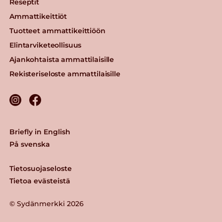
Reseptit
Ammattikeittiöt
Tuotteet ammattikeittiöön
Elintarviketeollisuus
Ajankohtaista ammattilaisille
Rekisteriseloste ammattilaisille
Briefly in English
På svenska
Tietosuojaseloste
Tietoa evästeistä
© Sydänmerkki 2026