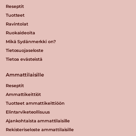
Reseptit
Tuotteet
Ravintolat
Ruokaideoita
Mikä Sydänmerkki on?
Tietosuojaseloste
Tietoa evästeistä
Ammattilaisille
Reseptit
Ammattikeittiöt
Tuotteet ammattikeittiöön
Elintarviketeollisuus
Ajankohtaista ammattilaisille
Rekisteriseloste ammattilaisille