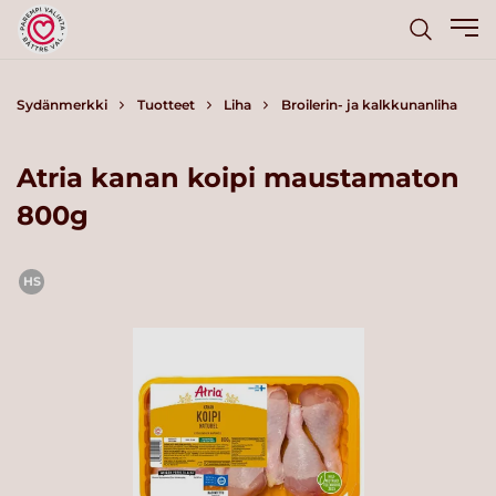
Sydänmerkki
Tuotteet
Liha
Broilerin- ja kalkkunanliha
Atria kanan koipi maustamaton
800g
HS