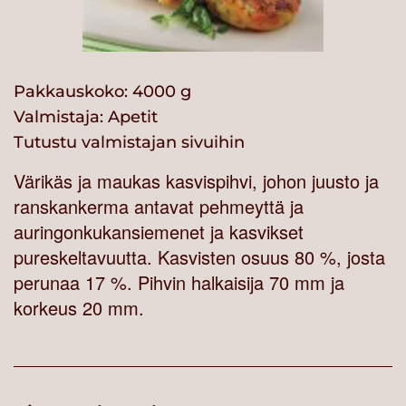
Pakkauskoko: 4000 g
Valmistaja:
Apetit
Tutustu valmistajan sivuihin
Värikäs ja maukas kasvispihvi, johon juusto ja
ranskankerma antavat pehmeyttä ja
auringonkukansiemenet ja kasvikset
pureskeltavuutta. Kasvisten osuus 80 %, josta
perunaa 17 %. Pihvin halkaisija 70 mm ja
korkeus 20 mm.