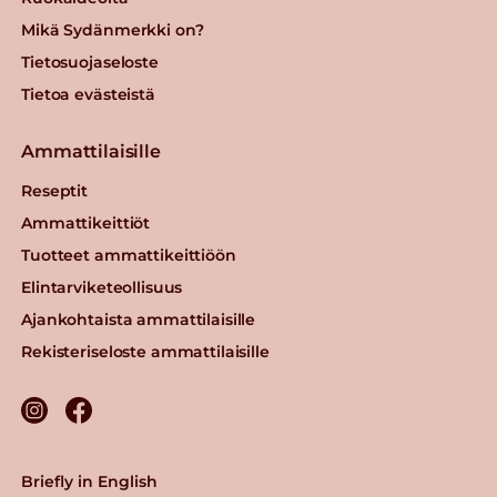
Mikä Sydänmerkki on?
Tietosuojaseloste
Tietoa evästeistä
Ammattilaisille
Reseptit
Ammattikeittiöt
Tuotteet ammattikeittiöön
Elintarviketeollisuus
Ajankohtaista ammattilaisille
Rekisteriseloste ammattilaisille
Briefly in English