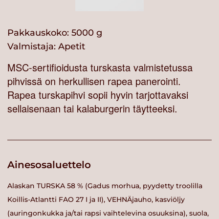
Pakkauskoko: 5000 g
Valmistaja:
Apetit
MSC-sertifioidusta turskasta valmistetussa
pihvissä on herkullisen rapea panerointi.
Rapea turskapihvi sopii hyvin tarjottavaksi
sellaisenaan tai kalaburgerin täytteeksi.
Ainesosaluettelo
Alaskan TURSKA 58 % (Gadus morhua, pyydetty troolilla
Koillis-Atlantti FAO 27 I ja II), VEHNÄjauho, kasviöljy
(auringonkukka ja/tai rapsi vaihtelevina osuuksina), suola,