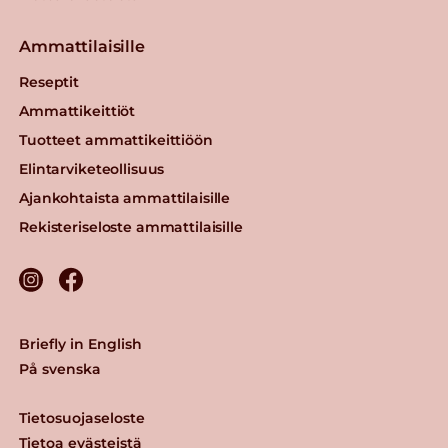
Ammattilaisille
Reseptit
Ammattikeittiöt
Tuotteet ammattikeittiöön
Elintarviketeollisuus
Ajankohtaista ammattilaisille
Rekisteriseloste ammattilaisille
Briefly in English
På svenska
Tietosuojaseloste
Tietoa evästeistä