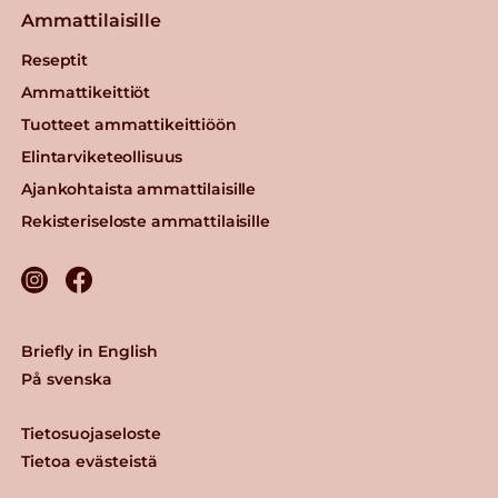
Ammattilaisille
Reseptit
Ammattikeittiöt
Tuotteet ammattikeittiöön
Elintarviketeollisuus
Ajankohtaista ammattilaisille
Rekisteriseloste ammattilaisille
Briefly in English
På svenska
Tietosuojaseloste
Tietoa evästeistä