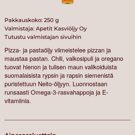
Pakkauskoko: 250 g
Valmistaja:
Apetit Kasviöljy Oy
Tutustu valmistajan sivuihin
Pizza- ja pastaöljy viimeistelee pizzan ja
maustaa pastan. Chili, valkosipuli ja oregano
tuovat hienon ja tulisen maun valikoiduista
suomalaisista rypsin ja rapsin siemenistä
puristettuun Neito-öljyyn. Luonnostaan
runsaasti Omega-3-rasvahappoja ja E-
vitamiinia.