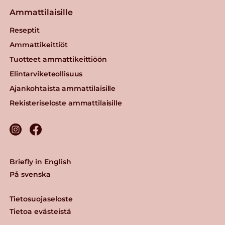
Ammattilaisille
Reseptit
Ammattikeittiöt
Tuotteet ammattikeittiöön
Elintarviketeollisuus
Ajankohtaista ammattilaisille
Rekisteriseloste ammattilaisille
Briefly in English
På svenska
Tietosuojaseloste
Tietoa evästeistä