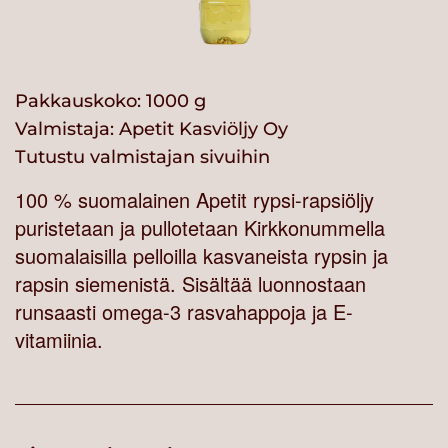
Pakkauskoko: 1000 g
Valmistaja:
Apetit Kasviöljy Oy
Tutustu valmistajan sivuihin
100 % suomalainen Apetit rypsi-rapsiöljy
puristetaan ja pullotetaan Kirkkonummella
suomalaisilla pelloilla kasvaneista rypsin ja
rapsin siemenistä. Sisältää luonnostaan
runsaasti omega-3 rasvahappoja ja E-
vitamiinia.