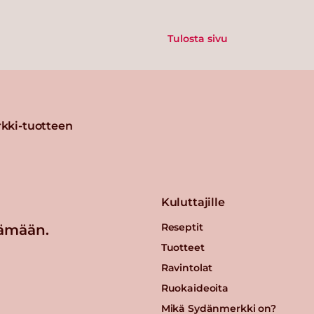
Tulosta sivu
kki-tuotteen
Kuluttajille
Reseptit
ämään.
Tuotteet
Ravintolat
Ruokaideoita
Mikä Sydänmerkki on?