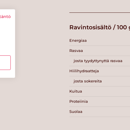
täntö
Ravintosisältö / 100 
Energiaa
Rasvaa
josta tyydyttynyttä rasvaa
Hiilihydraatteja
josta sokereita
Kuitua
Proteiinia
Suolaa