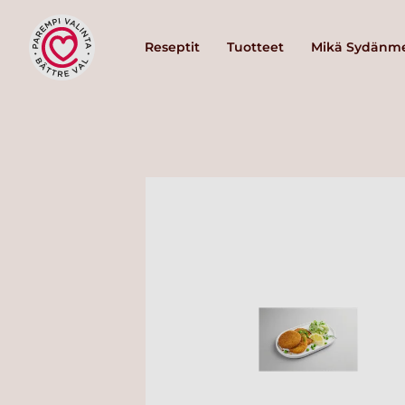
Reseptit
Tuotteet
Mikä Sydänme