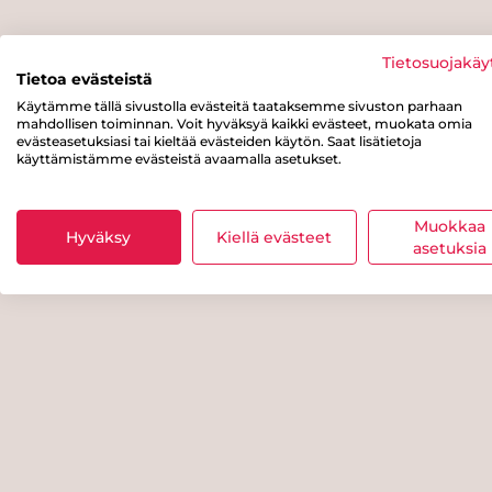
Tietosuojakäy
Tietoa evästeistä
Käytämme tällä sivustolla evästeitä taataksemme sivuston parhaan
mahdollisen toiminnan. Voit hyväksyä kaikki evästeet, muokata omia
evästeasetuksiasi tai kieltää evästeiden käytön. Saat lisätietoja
käyttämistämme evästeistä avaamalla asetukset.
Muokkaa
Hyväksy
Kiellä evästeet
asetuksia