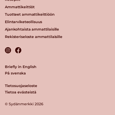
Ammattikeittiöt
Tuotteet ammattikeittiöön
Elintarviketeollisuus
Ajankohtaista ammattilaisille
Rekisteriseloste ammattilaisille
Briefly in English
På svenska
Tietosuojaseloste
Tietoa evästeistä
© Sydänmerkki 2026