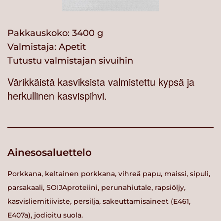
Pakkauskoko: 3400 g
Valmistaja:
Apetit
Tutustu valmistajan sivuihin
Värikkäistä kasviksista valmistettu kypsä ja
herkullinen kasvispihvi.
Ainesosaluettelo
Porkkana, keltainen porkkana, vihreä papu, maissi, sipuli,
parsakaali, SOIJAproteiini, perunahiutale, rapsiöljy,
kasvisliemitiiviste, persilja, sakeuttamisaineet (E461,
E407a), jodioitu suola.