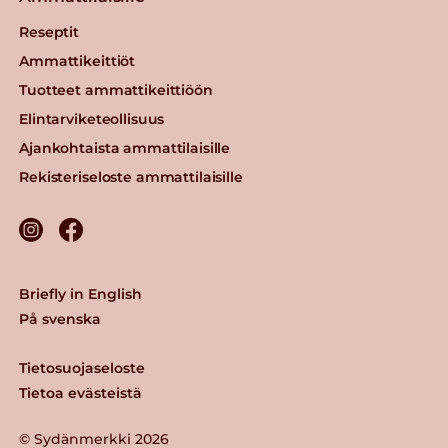
Reseptit
Ammattikeittiöt
Tuotteet ammattikeittiöön
Elintarviketeollisuus
Ajankohtaista ammattilaisille
Rekisteriseloste ammattilaisille
Briefly in English
På svenska
Tietosuojaseloste
Tietoa evästeistä
© Sydänmerkki 2026