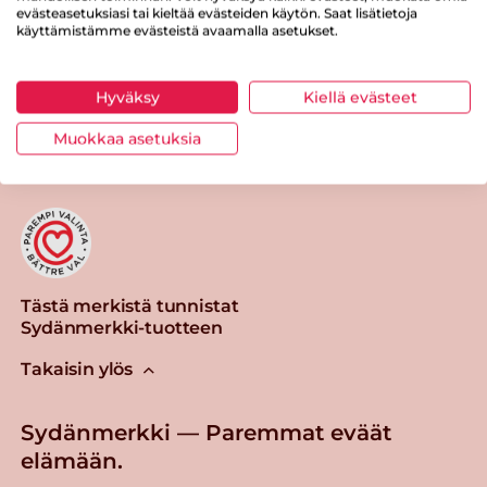
evästeasetuksiasi tai kieltää evästeiden käytön. Saat lisätietoja
käyttämistämme evästeistä avaamalla asetukset.
Hyväksy
Kiellä evästeet
Tulosta sivu
Jaa tuote
Muokkaa asetuksia
Tästä merkistä tunnistat
Sydänmerkki-tuotteen
Takaisin ylös
Sydänmerkki — Paremmat eväät
elämään.