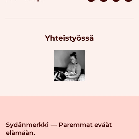
Yhteistyössä
Sydänmerkki — Paremmat eväät
elämään.