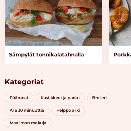
Sämpylät tonnikalatahnalla
Porkka
Kategoriat
Pääruoat
Kastikkeet ja padat
Broileri
Alle 30 minuuttia
Helppo arki
Maailman makuja