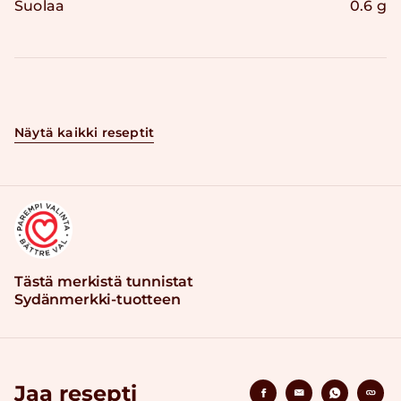
Suolaa
0.6 g
Näytä kaikki reseptit
Tästä merkistä tunnistat
Sydänmerkki-tuotteen
Jaa resepti