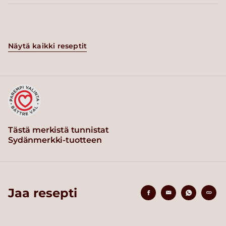
Näytä kaikki reseptit
Tästä merkistä tunnistat
Sydänmerkki-tuotteen
Jaa resepti