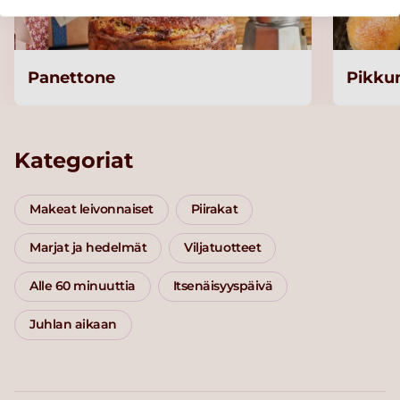
Panettone
Pikkum
Kategoriat
Makeat leivonnaiset
Piirakat
Marjat ja hedelmät
Viljatuotteet
Alle 60 minuuttia
Itsenäisyyspäivä
Juhlan aikaan