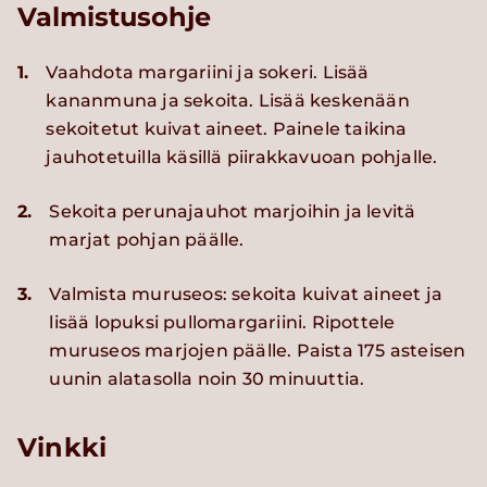
Valmistusohje
1.
Vaahdota margariini ja sokeri. Lisää
kananmuna ja sekoita. Lisää keskenään
sekoitetut kuivat aineet. Painele taikina
jauhotetuilla käsillä piirakkavuoan pohjalle.
2.
Sekoita perunajauhot marjoihin ja levitä
marjat pohjan päälle.
3.
Valmista muruseos: sekoita kuivat aineet ja
lisää lopuksi pullomargariini. Ripottele
muruseos marjojen päälle. Paista 175 asteisen
uunin alatasolla noin 30 minuuttia.
Vinkki