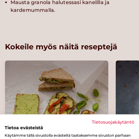
Mausta granola halutessasi kanelilla ja
kardemummalla.
Kokeile myös näitä reseptejä
Tietosuojakäytäntö
Tietoa evästeistä
Käytämme tällä sivustolla evästeitä taataksemme sivuston parhaan