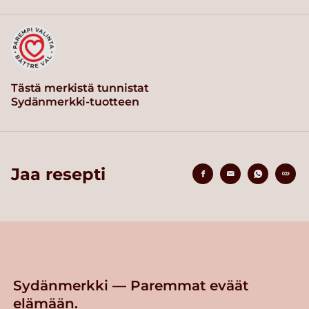
Tästä merkistä tunnistat
Sydänmerkki-tuotteen
Jaa resepti
Sydänmerkki — Paremmat eväät
elämään.