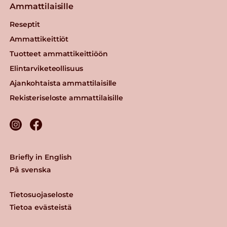
Ammattilaisille
Reseptit
Ammattikeittiöt
Tuotteet ammattikeittiöön
Elintarviketeollisuus
Ajankohtaista ammattilaisille
Rekisteriseloste ammattilaisille
Briefly in English
På svenska
Tietosuojaseloste
Tietoa evästeistä