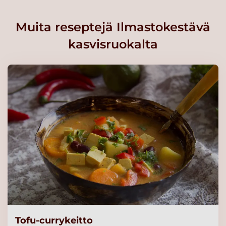
Muita reseptejä Ilmastokestävä
kasvisruokalta
Tofu-currykeitto