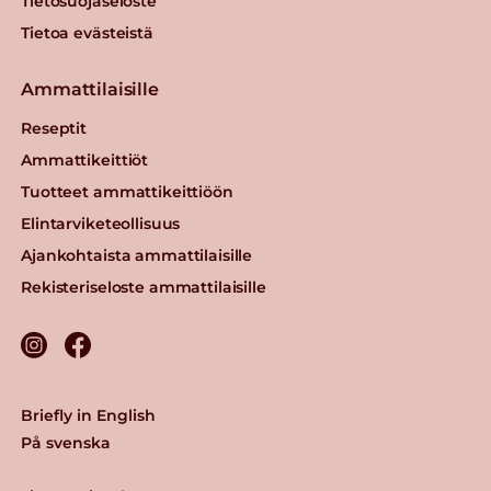
Tietosuojaseloste
Tietoa evästeistä
Ammattilaisille
Reseptit
Ammattikeittiöt
Tuotteet ammattikeittiöön
Elintarviketeollisuus
Ajankohtaista ammattilaisille
Rekisteriseloste ammattilaisille
Briefly in English
På svenska