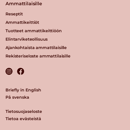
Ammattilaisille
Reseptit
Ammattikeittiöt
Tuotteet ammattikeittiöön
Elintarviketeollisuus
Ajankohtaista ammattilaisille
Rekisteriseloste ammattilaisille
Briefly in English
På svenska
Tietosuojaseloste
Tietoa evästeistä