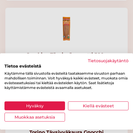
Combino Täysjyväspagetti 500g
Tietosuojakäytäntö
Tietoa evästeistä
Käytämme tällä sivustolla evästeitä taataksemme sivuston parhaan
mahdollisen toiminnan. Voit hyväksyä kaikki evästeet, muokata omia
evästeasetuksiasi tai kieltää evästeiden käytön. Saat lisätietoja
käyttämistämme evästeistä avaamalla asetukset.
Hyväksy
Kiellä evästeet
Muokkaa asetuksia
Torino Täysjyväkaura Gnocchi