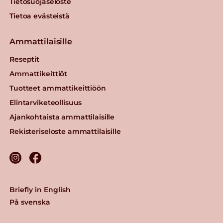
Tietosuojaseloste
Tietoa evästeistä
Ammattilaisille
Reseptit
Ammattikeittiöt
Tuotteet ammattikeittiöön
Elintarviketeollisuus
Ajankohtaista ammattilaisille
Rekisteriseloste ammattilaisille
Briefly in English
På svenska