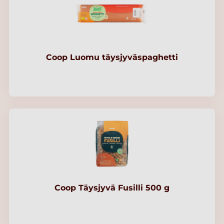
Coop Luomu täysjyväspaghetti
Coop Täysjyvä Fusilli 500 g