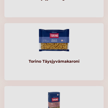
Torino Täysjyvämakaroni