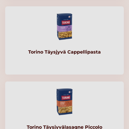
Torino Täysjyvä Cappellipasta
Torino Täysjyvälasagne Piccolo