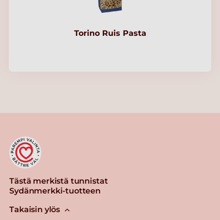
Torino Ruis Pasta
Tästä merkistä tunnistat
Sydänmerkki-tuotteen
Takaisin ylös