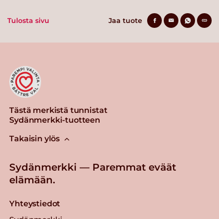
Tulosta sivu
Jaa tuote
Tästä merkistä tunnistat
Sydänmerkki-tuotteen
Takaisin ylös
Sydänmerkki — Paremmat eväät
elämään.
Yhteystiedot