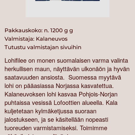
Pakkauskoko: n. 1200 g g
Valmistaja:
Kalaneuvos
Tutustu valmistajan sivuihin
Lohifilee on monen suomalaisen varma valinta
herkullisen maun, näyttävän ulkonäön ja hyvän
saatavuuden ansiosta. Suomessa myytävä
lohi on pääasiassa Norjassa kasvatettua.
Kalaneuvoksen lohi kasvaa Pohjois-Norjan
puhtaissa vesissä Lofoottien alueella. Kala
kuljetetaan kylmäketjussa suoraan
jalostukseen, ja se käsitellään nopeasti
tuoreuden varmistamiseksi. Toimimme