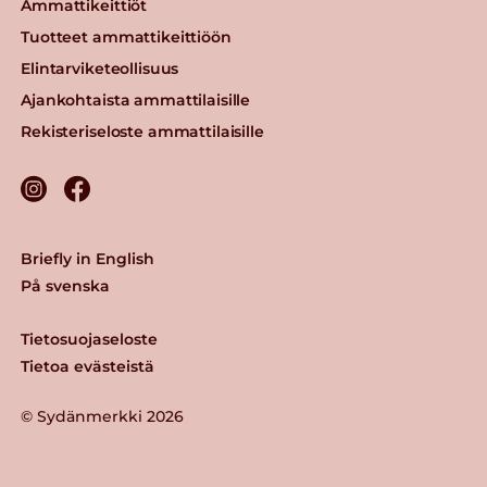
Ammattikeittiöt
Tuotteet ammattikeittiöön
Elintarviketeollisuus
Ajankohtaista ammattilaisille
Rekisteriseloste ammattilaisille
Briefly in English
På svenska
Tietosuojaseloste
Tietoa evästeistä
© Sydänmerkki 2026