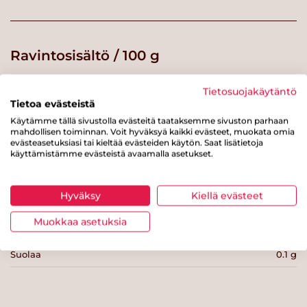
Ravintosisältö / 100 g
Energiaa
195 kcal
Tietosuojakäytäntö
Tietoa evästeistä
Rasvaa
13.5 g
Käytämme tällä sivustolla evästeitä taataksemme sivuston parhaan
mahdollisen toiminnan. Voit hyväksyä kaikki evästeet, muokata omia
josta tyydyttynyttä rasvaa
2.6 g
evästeasetuksiasi tai kieltää evästeiden käytön. Saat lisätietoja
käyttämistämme evästeistä avaamalla asetukset.
Hiilihydraatteja
0 g
josta sokereita
0 g
Hyväksy
Kiellä evästeet
Kuitua
0 g
Muokkaa asetuksia
Proteiinia
18.7 g
Suolaa
0.1 g