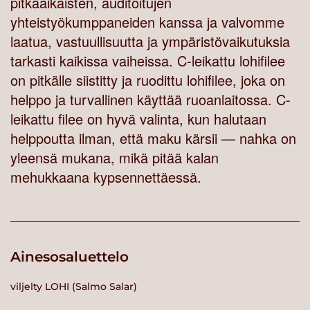
pitkäaikaisten, auditoitujen
yhteistyökumppaneiden kanssa ja valvomme
laatua, vastuullisuutta ja ympäristövaikutuksia
tarkasti kaikissa vaiheissa. C-leikattu lohifilee
on pitkälle siistitty ja ruodittu lohifilee, joka on
helppo ja turvallinen käyttää ruoanlaitossa. C-
leikattu filee on hyvä valinta, kun halutaan
helppoutta ilman, että maku kärsii — nahka on
yleensä mukana, mikä pitää kalan
mehukkaana kypsennettäessä.
Ainesosaluettelo
viljelty LOHI (Salmo Salar)