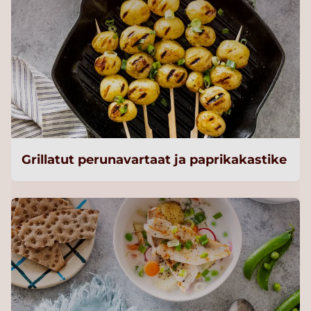
Grillatut perunavartaat ja paprikakastike