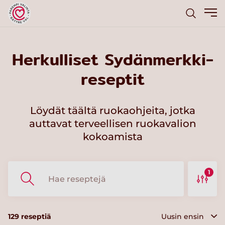
Herkulliset Sydänmerkki-
reseptit
Löydät täältä ruokaohjeita, jotka
auttavat terveellisen ruokavalion
kokoamista
1
129
reseptiä