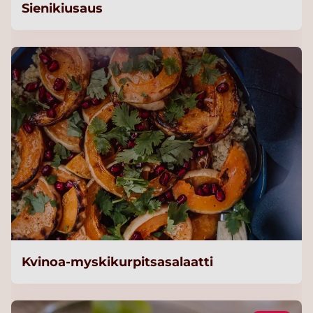
Sienikiusaus
Kvinoa-myskikurpitsasalaatti