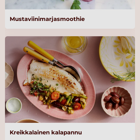
Mustaviinimarjasmoothie
Kreikkalainen kalapannu