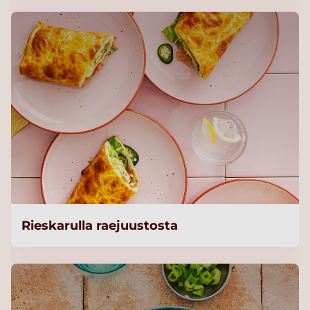
Rieskarulla raejuustosta