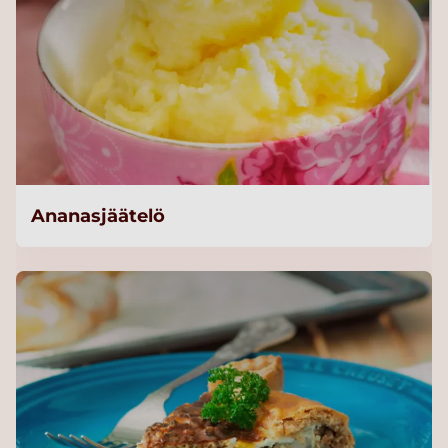
Ananasjäätelö