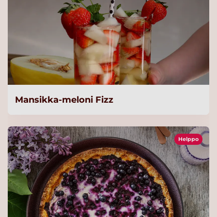
Mansikka-meloni Fizz
Helppo