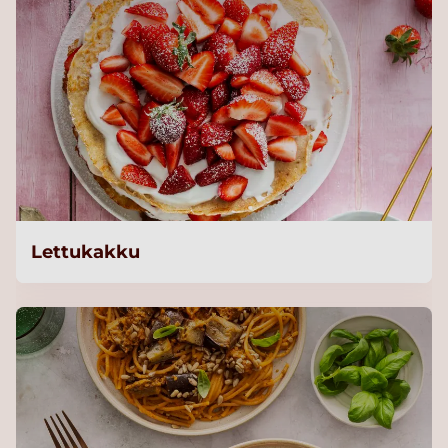
Lettukakku