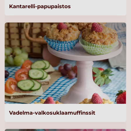
Kantarelli-papupaistos
Vadelma-valkosuklaamuffinssit