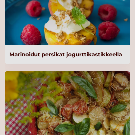
Marinoidut persikat jogurttikastikkeella