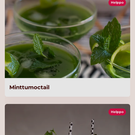
Helppo
Minttumoctail
Helppo