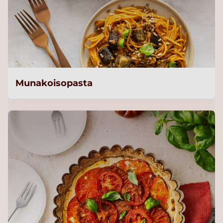
Munakoisopasta