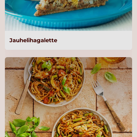
Jauhelihagalette