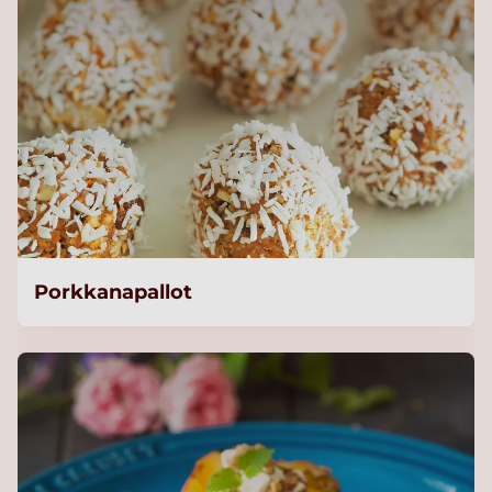
Porkkanapallot