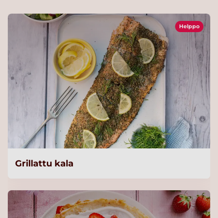
Helppo
Grillattu kala