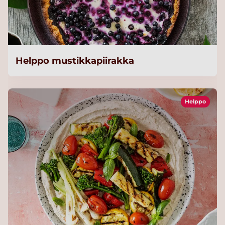
Helppo mustikkapiirakka
Helppo