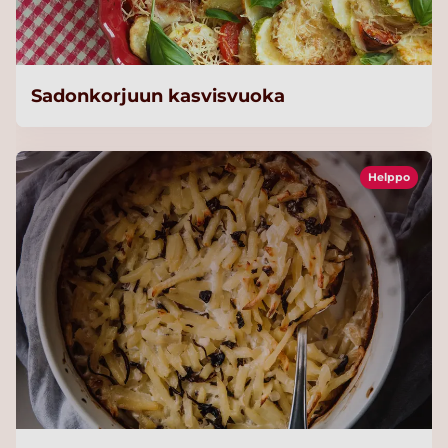
Sadonkorjuun kasvisvuoka
Helppo