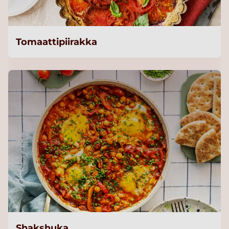
Tomaattipiirakka
Shakshuka