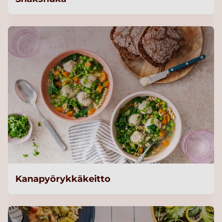
Kanapyörykkäkeitto