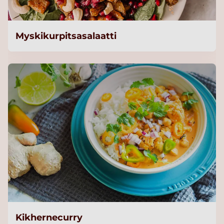
Myskikurpitsasalaatti
Kikhernecurry