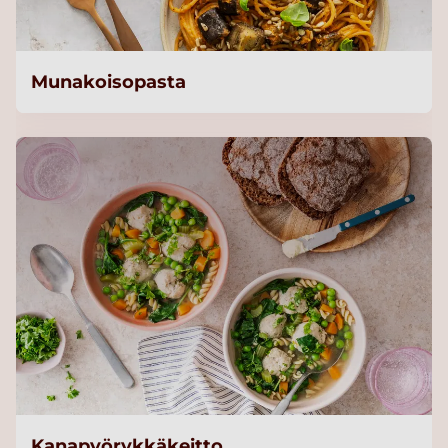
Munakoisopasta
Kanapyörykkäkeitto