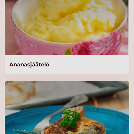
Ananasjäätelö