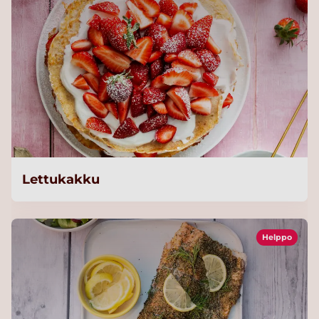
Lettukakku
Helppo