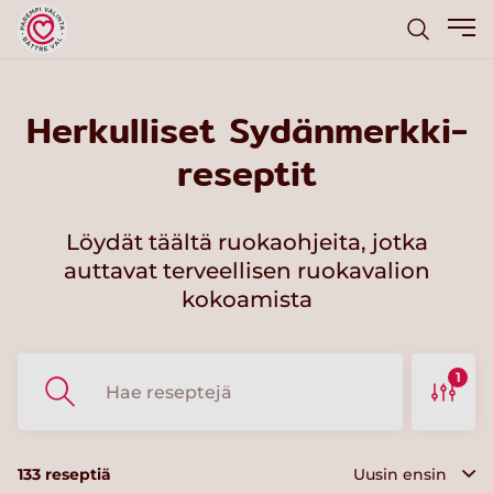
Herkulliset Sydänmerkki-
reseptit
Löydät täältä ruokaohjeita, jotka
auttavat terveellisen ruokavalion
kokoamista
1
133
reseptiä