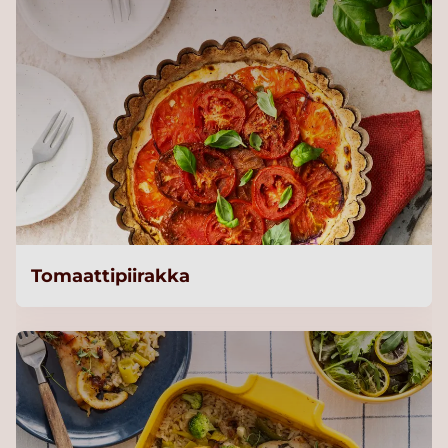
Tomaattipiirakka