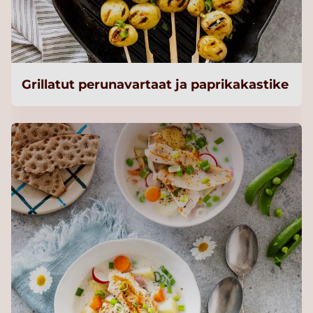
Grillatut perunavartaat ja paprikakastike