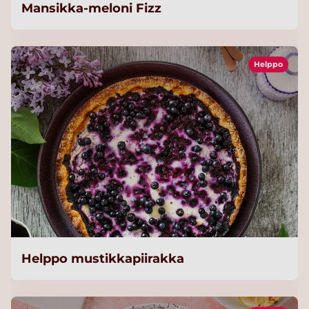
Mansikka-meloni Fizz
Helppo
Helppo mustikkapiirakka