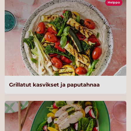
Helppo
Grillatut kasvikset ja paputahnaa