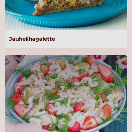
Jauhelihagalette