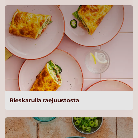
Rieskarulla raejuustosta