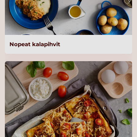
Nopeat kalapihvit