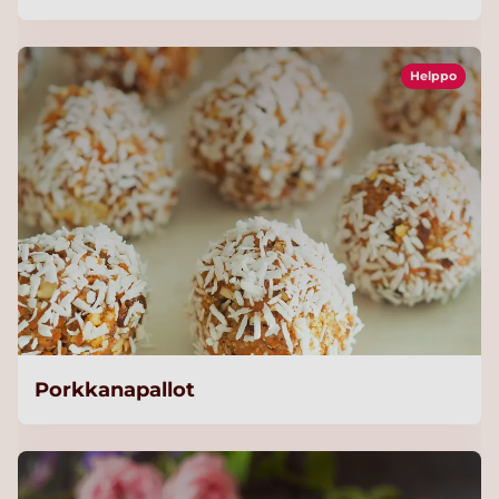
Helppo
Porkkanapallot