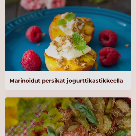
Marinoidut persikat jogurttikastikkeella