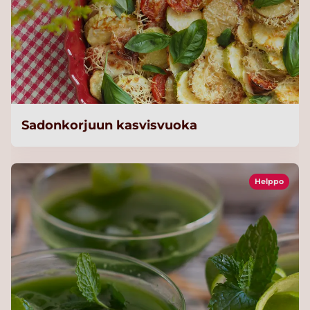
Sadonkorjuun kasvisvuoka
Helppo