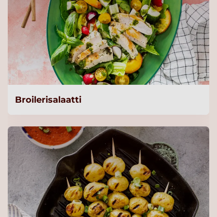
Broilerisalaatti