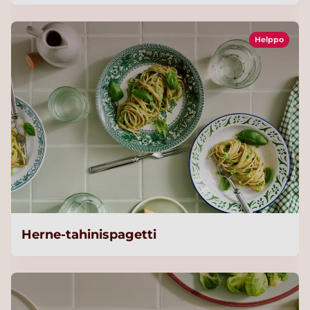
Helppo
Herne-tahinispagetti