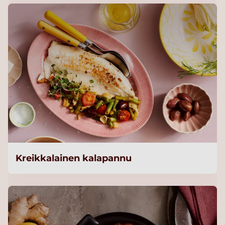
Kreikkalainen kalapannu