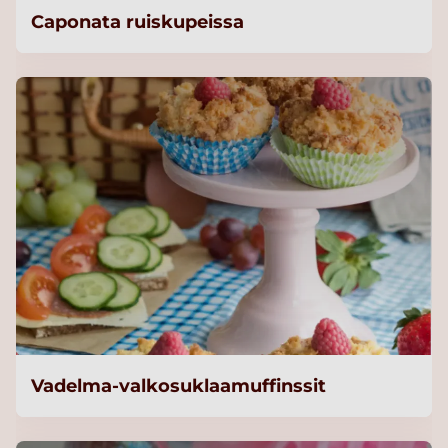
Caponata ruiskupeissa
Vadelma-valkosuklaamuffinssit