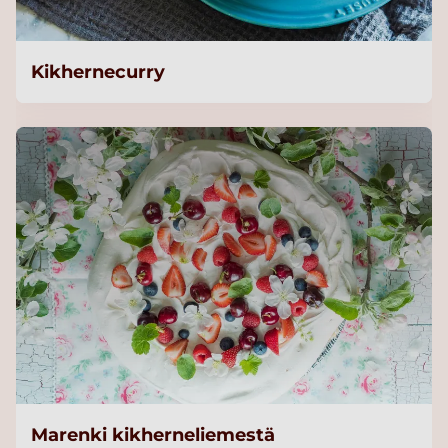
Kikhernecurry
Marenki kikherneliemestä