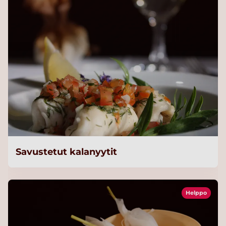
Savustetut kalanyytit
Helppo