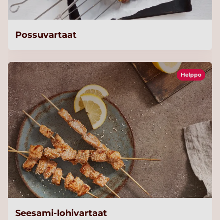
Possuvartaat
Helppo
Seesami-lohivartaat