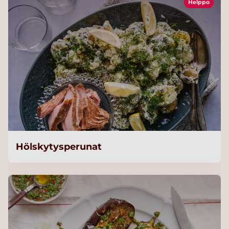
Helppo
Hölskytysperunat