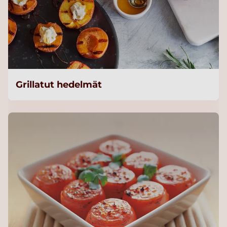
Grillatut hedelmät