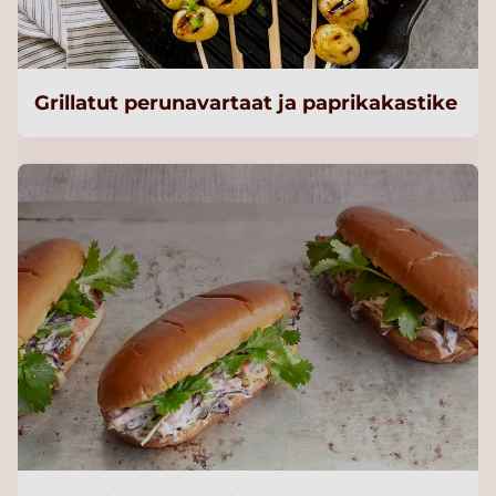
Grillatut perunavartaat ja paprikakastike