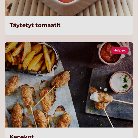
Täytetyt tomaatit
Helppo
Kepakot