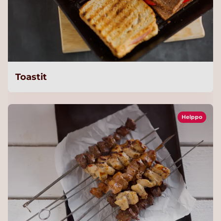
Toastit
Helppo