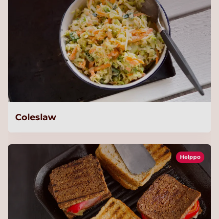
Coleslaw
Helppo