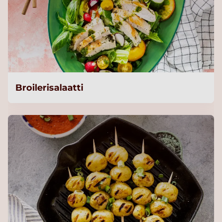
Broilerisalaatti