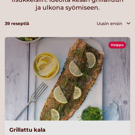
ja ulkona syömiseen.
39
reseptiä
Helppo
Grillattu kala