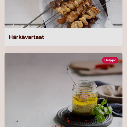
Härkävartaat
Helppo