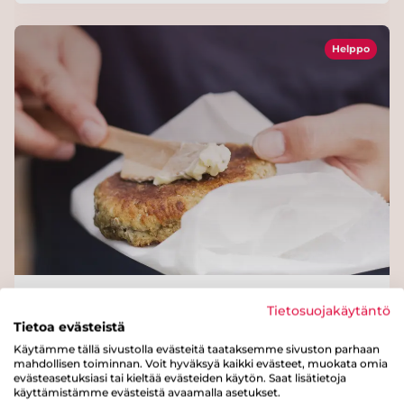
Helppo
Pannuleivät retkellä
Tietosuojakäytäntö
Tietoa evästeistä
Käytämme tällä sivustolla evästeitä taataksemme sivuston parhaan
mahdollisen toiminnan. Voit hyväksyä kaikki evästeet, muokata omia
evästeasetuksiasi tai kieltää evästeiden käytön. Saat lisätietoja
käyttämistämme evästeistä avaamalla asetukset.