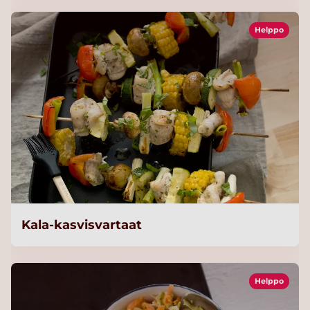
Helppo
Kala-kasvisvartaat
Helppo