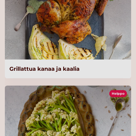
Grillattua kanaa ja kaalia
Helppo