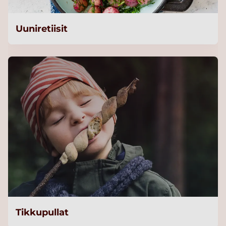
Uuniretiisit
Tikkupullat