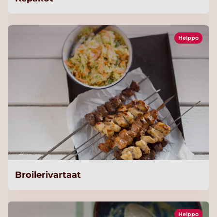
Helppo
Broilerivartaat
Helppo