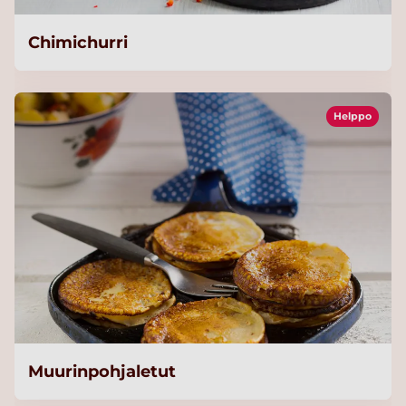
Chimichurri
Helppo
Muurinpohjaletut