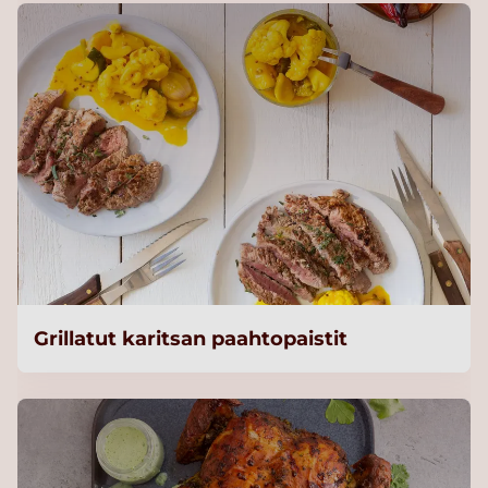
Grillatut karitsan paahtopaistit