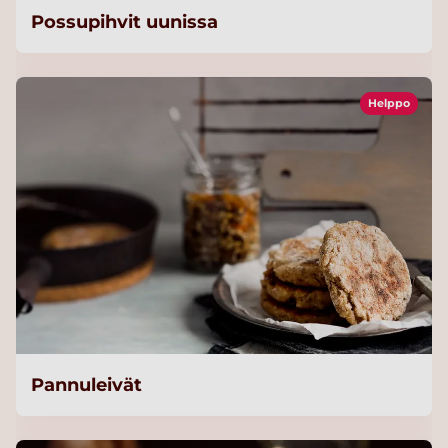
Possupihvit uunissa
Helppo
Pannuleivät