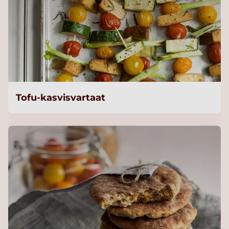
Tofu-kasvisvartaat